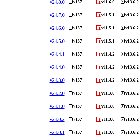
v
24.8.0
v137
v11.6.0
v13.6.2
v
24.7.0
v137
v11.5.1
v13.6.2
v
24.6.0
v137
v11.5.1
v13.6.2
v
24.5.0
v137
v11.5.1
v13.6.2
v
24.4.1
v137
v11.4.2
v13.6.2
v
24.4.0
v137
v11.4.2
v13.6.2
v
24.3.0
v137
v11.4.2
v13.6.2
v
24.2.0
v137
v11.3.0
v13.6.2
v
24.1.0
v137
v11.3.0
v13.6.2
v
24.0.2
v137
v11.3.0
v13.6.2
v
24.0.1
v137
v11.3.0
v13.6.2