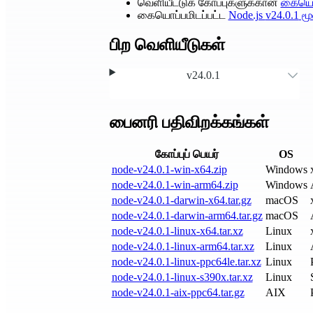
வெளியீட்டுக் கோப்புகளுக்கான
கையொப
கையொப்பமிடப்பட்ட
Node.js
v24.0.1
மூல
பிற வெளியீடுகள்
v24.0.1
பைனரி பதிவிறக்கங்கள்
கோப்புப் பெயர்
OS
node-v24.0.1-win-x64.zip
Windows
node-v24.0.1-win-arm64.zip
Windows
node-v24.0.1-darwin-x64.tar.gz
macOS
node-v24.0.1-darwin-arm64.tar.gz
macOS
node-v24.0.1-linux-x64.tar.xz
Linux
node-v24.0.1-linux-arm64.tar.xz
Linux
node-v24.0.1-linux-ppc64le.tar.xz
Linux
node-v24.0.1-linux-s390x.tar.xz
Linux
node-v24.0.1-aix-ppc64.tar.gz
AIX