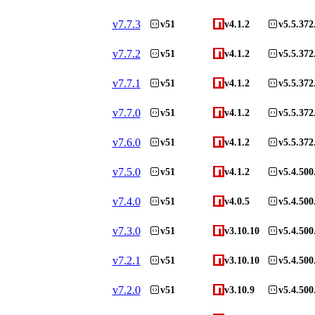
v
7.7.3
v51
v4.1.2
v5.5.372
v
7.7.2
v51
v4.1.2
v5.5.372
v
7.7.1
v51
v4.1.2
v5.5.372
v
7.7.0
v51
v4.1.2
v5.5.372
v
7.6.0
v51
v4.1.2
v5.5.372
v
7.5.0
v51
v4.1.2
v5.4.500
v
7.4.0
v51
v4.0.5
v5.4.500
v
7.3.0
v51
v3.10.10
v5.4.500
v
7.2.1
v51
v3.10.10
v5.4.500
v
7.2.0
v51
v3.10.9
v5.4.500