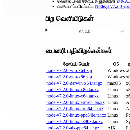
வெளியீட்டுக் கோப்புகளுக்கான
கையொப
கையொப்பமிடப்பட்ட
Node.js
v7.2.0
மூலக
பிற வெளியீடுகள்
v7.2.0
பைனரி பதிவிறக்கங்கள்
கோப்புப் பெயர்
OS
வ
node-v7.2.0-win-x64.zip
Windows
x
node-v7.2.0-win-x86.zip
Windows
x
node-v7.2.0-darwin-x64.tar.gz
macOS
x
node-v7.2.0-linux-x86.tar.xz
Linux
x
node-v7.2.0-linux-x64.tar.xz
Linux
x
node-v7.2.0-linux-armv7l.tar.xz
Linux
A
node-v7.2.0-linux-arm64.tar.xz
Linux
A
node-v7.2.0-linux-ppc64le.tar.xz
Linux
P
node-v7.2.0-linux-s390x.tar.xz
Linux
S
node-v7.2.0-aix-ppc64.tar.gz
AIX
P