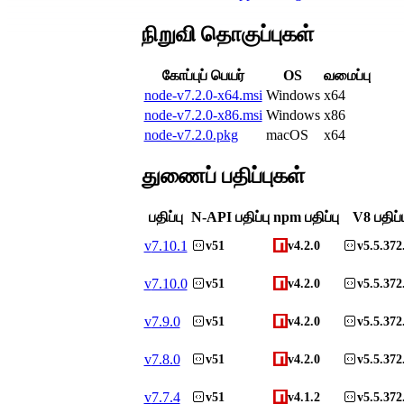
நிறுவி தொகுப்புகள்
கோப்புப் பெயர்
OS
வமைப்பு
node-v7.2.0-x64.msi
Windows
x64
node-v7.2.0-x86.msi
Windows
x86
node-v7.2.0.pkg
macOS
x64
துணைப் பதிப்புகள்
பதிப்பு
N-API பதிப்பு
npm பதிப்பு
V8 பதிப்ப
v
7.10.1
v51
v4.2.0
v5.5.372
v
7.10.0
v51
v4.2.0
v5.5.372
v
7.9.0
v51
v4.2.0
v5.5.372
v
7.8.0
v51
v4.2.0
v5.5.372
v
7.7.4
v51
v4.1.2
v5.5.372