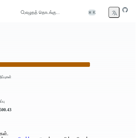
எழுதத் தொடங்கு...
⌘ K
திப்புகள்
ப்பு
.500.43
கள்.