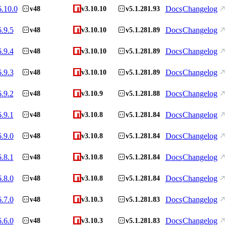
6.10.0
Docs
Changelog
v48
v3.10.10
v5.1.281.93
6.9.5
Docs
Changelog
v48
v3.10.10
v5.1.281.89
6.9.4
Docs
Changelog
v48
v3.10.10
v5.1.281.89
6.9.3
Docs
Changelog
v48
v3.10.10
v5.1.281.89
6.9.2
Docs
Changelog
v48
v3.10.9
v5.1.281.88
6.9.1
Docs
Changelog
v48
v3.10.8
v5.1.281.84
6.9.0
Docs
Changelog
v48
v3.10.8
v5.1.281.84
6.8.1
Docs
Changelog
v48
v3.10.8
v5.1.281.84
6.8.0
Docs
Changelog
v48
v3.10.8
v5.1.281.84
6.7.0
Docs
Changelog
v48
v3.10.3
v5.1.281.83
6.6.0
Docs
Changelog
v48
v3.10.3
v5.1.281.83