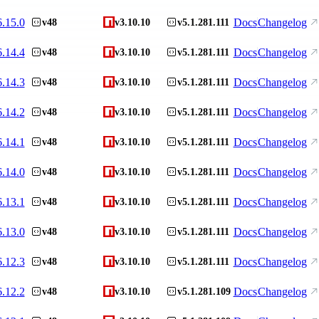
6.15.0
Docs
Changelog
v48
v3.10.10
v5.1.281.111
6.14.4
Docs
Changelog
v48
v3.10.10
v5.1.281.111
6.14.3
Docs
Changelog
v48
v3.10.10
v5.1.281.111
6.14.2
Docs
Changelog
v48
v3.10.10
v5.1.281.111
6.14.1
Docs
Changelog
v48
v3.10.10
v5.1.281.111
6.14.0
Docs
Changelog
v48
v3.10.10
v5.1.281.111
6.13.1
Docs
Changelog
v48
v3.10.10
v5.1.281.111
6.13.0
Docs
Changelog
v48
v3.10.10
v5.1.281.111
6.12.3
Docs
Changelog
v48
v3.10.10
v5.1.281.111
6.12.2
Docs
Changelog
v48
v3.10.10
v5.1.281.109