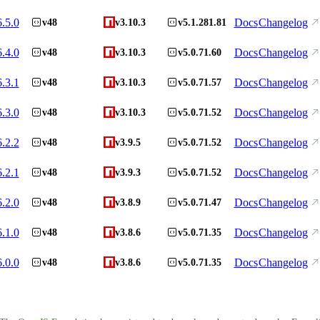
6.5.0
Docs
Changelog
v48
v3.10.3
v5.1.281.81
6.4.0
Docs
Changelog
v48
v3.10.3
v5.0.71.60
6.3.1
Docs
Changelog
v48
v3.10.3
v5.0.71.57
6.3.0
Docs
Changelog
v48
v3.10.3
v5.0.71.52
6.2.2
Docs
Changelog
v48
v3.9.5
v5.0.71.52
6.2.1
Docs
Changelog
v48
v3.9.3
v5.0.71.52
6.2.0
Docs
Changelog
v48
v3.8.9
v5.0.71.47
6.1.0
Docs
Changelog
v48
v3.8.6
v5.0.71.35
6.0.0
Docs
Changelog
v48
v3.8.6
v5.0.71.35