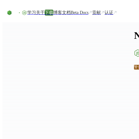
Skip to content
学习
关于
下载
博客
文档
Beta Docs
贡献
认证
警