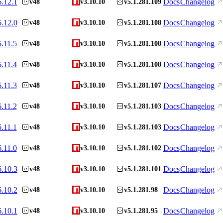
6.12.1
Docs
Changelog
v48
v3.10.10
v5.1.281.109
6.12.0
Docs
Changelog
v48
v3.10.10
v5.1.281.108
6.11.5
Docs
Changelog
v48
v3.10.10
v5.1.281.108
6.11.4
Docs
Changelog
v48
v3.10.10
v5.1.281.108
6.11.3
Docs
Changelog
v48
v3.10.10
v5.1.281.107
6.11.2
Docs
Changelog
v48
v3.10.10
v5.1.281.103
6.11.1
Docs
Changelog
v48
v3.10.10
v5.1.281.103
6.11.0
Docs
Changelog
v48
v3.10.10
v5.1.281.102
6.10.3
Docs
Changelog
v48
v3.10.10
v5.1.281.101
6.10.2
Docs
Changelog
v48
v3.10.10
v5.1.281.98
6.10.1
Docs
Changelog
v48
v3.10.10
v5.1.281.95