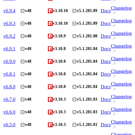
Changelog
v
6.9.4
Docs
v48
v3.10.10
v5.1.281.89
Changelog
v
6.9.3
Docs
v48
v3.10.10
v5.1.281.89
Changelog
v
6.9.2
Docs
v48
v3.10.9
v5.1.281.88
Changelog
v
6.9.1
Docs
v48
v3.10.8
v5.1.281.84
Changelog
v
6.9.0
Docs
v48
v3.10.8
v5.1.281.84
Changelog
v
6.8.1
Docs
v48
v3.10.8
v5.1.281.84
Changelog
v
6.8.0
Docs
v48
v3.10.8
v5.1.281.84
Changelog
v
6.7.0
Docs
v48
v3.10.3
v5.1.281.83
Changelog
v
6.6.0
Docs
v48
v3.10.3
v5.1.281.83
Changelog
v
6.5.0
Docs
v48
v3.10.3
v5.1.281.81
Changelog