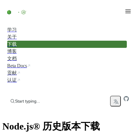
Skip to content
学习
关于
下载
博客
文档
Beta Docs
贡献
认证
Start typing...
Node.js® 历史版本下载