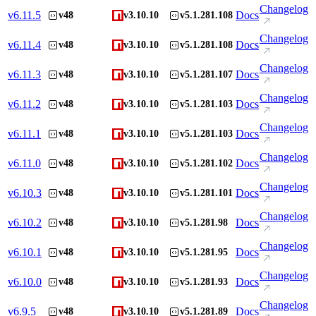
Changelog
v
6.11.5
Docs
v48
v3.10.10
v5.1.281.108
Changelog
v
6.11.4
Docs
v48
v3.10.10
v5.1.281.108
Changelog
v
6.11.3
Docs
v48
v3.10.10
v5.1.281.107
Changelog
v
6.11.2
Docs
v48
v3.10.10
v5.1.281.103
Changelog
v
6.11.1
Docs
v48
v3.10.10
v5.1.281.103
Changelog
v
6.11.0
Docs
v48
v3.10.10
v5.1.281.102
Changelog
v
6.10.3
Docs
v48
v3.10.10
v5.1.281.101
Changelog
v
6.10.2
Docs
v48
v3.10.10
v5.1.281.98
Changelog
v
6.10.1
Docs
v48
v3.10.10
v5.1.281.95
Changelog
v
6.10.0
Docs
v48
v3.10.10
v5.1.281.93
Changelog
v
6.9.5
Docs
v48
v3.10.10
v5.1.281.89