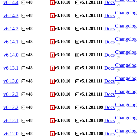
v
6.14.4
Docs
v48
v3.10.10
v5.1.281.111
Changelog
v
6.14.3
Docs
v48
v3.10.10
v5.1.281.111
Changelog
v
6.14.2
Docs
v48
v3.10.10
v5.1.281.111
Changelog
v
6.14.1
Docs
v48
v3.10.10
v5.1.281.111
Changelog
v
6.14.0
Docs
v48
v3.10.10
v5.1.281.111
Changelog
v
6.13.1
Docs
v48
v3.10.10
v5.1.281.111
Changelog
v
6.13.0
Docs
v48
v3.10.10
v5.1.281.111
Changelog
v
6.12.3
Docs
v48
v3.10.10
v5.1.281.111
Changelog
v
6.12.2
Docs
v48
v3.10.10
v5.1.281.109
Changelog
v
6.12.1
Docs
v48
v3.10.10
v5.1.281.109
Changelog
v
6.12.0
Docs
v48
v3.10.10
v5.1.281.108