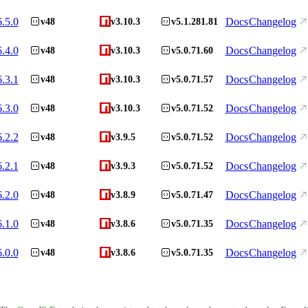
6.5.0
Docs
Changelog
v48
v3.10.3
v5.1.281.81
6.4.0
Docs
Changelog
v48
v3.10.3
v5.0.71.60
6.3.1
Docs
Changelog
v48
v3.10.3
v5.0.71.57
6.3.0
Docs
Changelog
v48
v3.10.3
v5.0.71.52
6.2.2
Docs
Changelog
v48
v3.9.5
v5.0.71.52
6.2.1
Docs
Changelog
v48
v3.9.3
v5.0.71.52
6.2.0
Docs
Changelog
v48
v3.8.9
v5.0.71.47
6.1.0
Docs
Changelog
v48
v3.8.6
v5.0.71.35
6.0.0
Docs
Changelog
v48
v3.8.6
v5.0.71.35