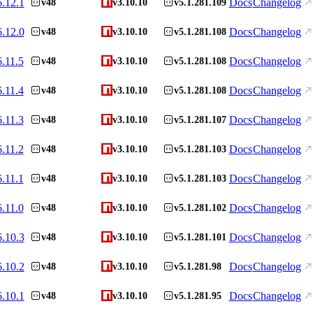
6.12.1
Docs
Changelog
v48
v3.10.10
v5.1.281.109
6.12.0
Docs
Changelog
v48
v3.10.10
v5.1.281.108
6.11.5
Docs
Changelog
v48
v3.10.10
v5.1.281.108
6.11.4
Docs
Changelog
v48
v3.10.10
v5.1.281.108
6.11.3
Docs
Changelog
v48
v3.10.10
v5.1.281.107
6.11.2
Docs
Changelog
v48
v3.10.10
v5.1.281.103
6.11.1
Docs
Changelog
v48
v3.10.10
v5.1.281.103
6.11.0
Docs
Changelog
v48
v3.10.10
v5.1.281.102
6.10.3
Docs
Changelog
v48
v3.10.10
v5.1.281.101
6.10.2
Docs
Changelog
v48
v3.10.10
v5.1.281.98
6.10.1
Docs
Changelog
v48
v3.10.10
v5.1.281.95