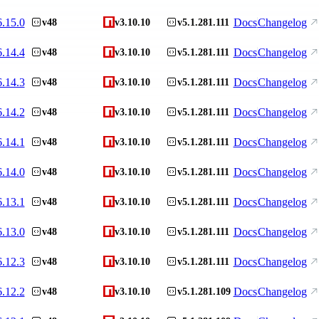
6.15.0
Docs
Changelog
v48
v3.10.10
v5.1.281.111
6.14.4
Docs
Changelog
v48
v3.10.10
v5.1.281.111
6.14.3
Docs
Changelog
v48
v3.10.10
v5.1.281.111
6.14.2
Docs
Changelog
v48
v3.10.10
v5.1.281.111
6.14.1
Docs
Changelog
v48
v3.10.10
v5.1.281.111
6.14.0
Docs
Changelog
v48
v3.10.10
v5.1.281.111
6.13.1
Docs
Changelog
v48
v3.10.10
v5.1.281.111
6.13.0
Docs
Changelog
v48
v3.10.10
v5.1.281.111
6.12.3
Docs
Changelog
v48
v3.10.10
v5.1.281.111
6.12.2
Docs
Changelog
v48
v3.10.10
v5.1.281.109