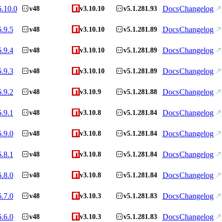
6.10.0
Docs
Changelog
v48
v3.10.10
v5.1.281.93
6.9.5
Docs
Changelog
v48
v3.10.10
v5.1.281.89
6.9.4
Docs
Changelog
v48
v3.10.10
v5.1.281.89
6.9.3
Docs
Changelog
v48
v3.10.10
v5.1.281.89
6.9.2
Docs
Changelog
v48
v3.10.9
v5.1.281.88
6.9.1
Docs
Changelog
v48
v3.10.8
v5.1.281.84
6.9.0
Docs
Changelog
v48
v3.10.8
v5.1.281.84
6.8.1
Docs
Changelog
v48
v3.10.8
v5.1.281.84
6.8.0
Docs
Changelog
v48
v3.10.8
v5.1.281.84
6.7.0
Docs
Changelog
v48
v3.10.3
v5.1.281.83
6.6.0
Docs
Changelog
v48
v3.10.3
v5.1.281.83