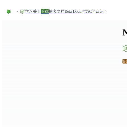
Skip to content
学习
关于
下载
博客
文档
Beta Docs
贡献
认证
警