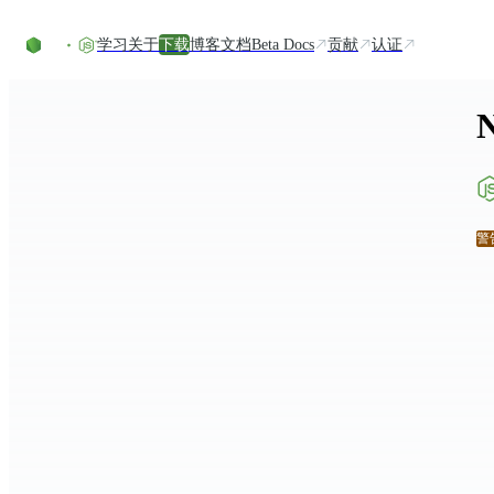
Skip to content
学习
关于
下载
博客
文档
Beta Docs
贡献
认证
警