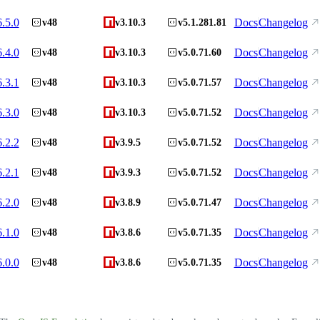
6.5.0
Docs
Changelog
v48
v3.10.3
v5.1.281.81
6.4.0
Docs
Changelog
v48
v3.10.3
v5.0.71.60
6.3.1
Docs
Changelog
v48
v3.10.3
v5.0.71.57
6.3.0
Docs
Changelog
v48
v3.10.3
v5.0.71.52
6.2.2
Docs
Changelog
v48
v3.9.5
v5.0.71.52
6.2.1
Docs
Changelog
v48
v3.9.3
v5.0.71.52
6.2.0
Docs
Changelog
v48
v3.8.9
v5.0.71.47
6.1.0
Docs
Changelog
v48
v3.8.6
v5.0.71.35
6.0.0
Docs
Changelog
v48
v3.8.6
v5.0.71.35