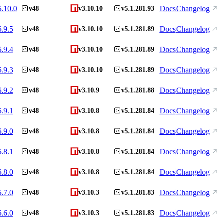
6.10.0
Docs
Changelog
v48
v3.10.10
v5.1.281.93
6.9.5
Docs
Changelog
v48
v3.10.10
v5.1.281.89
6.9.4
Docs
Changelog
v48
v3.10.10
v5.1.281.89
6.9.3
Docs
Changelog
v48
v3.10.10
v5.1.281.89
6.9.2
Docs
Changelog
v48
v3.10.9
v5.1.281.88
6.9.1
Docs
Changelog
v48
v3.10.8
v5.1.281.84
6.9.0
Docs
Changelog
v48
v3.10.8
v5.1.281.84
6.8.1
Docs
Changelog
v48
v3.10.8
v5.1.281.84
6.8.0
Docs
Changelog
v48
v3.10.8
v5.1.281.84
6.7.0
Docs
Changelog
v48
v3.10.3
v5.1.281.83
6.6.0
Docs
Changelog
v48
v3.10.3
v5.1.281.83