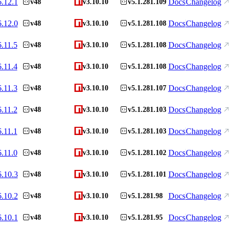
6.12.1
Docs
Changelog
v48
v3.10.10
v5.1.281.109
6.12.0
Docs
Changelog
v48
v3.10.10
v5.1.281.108
6.11.5
Docs
Changelog
v48
v3.10.10
v5.1.281.108
6.11.4
Docs
Changelog
v48
v3.10.10
v5.1.281.108
6.11.3
Docs
Changelog
v48
v3.10.10
v5.1.281.107
6.11.2
Docs
Changelog
v48
v3.10.10
v5.1.281.103
6.11.1
Docs
Changelog
v48
v3.10.10
v5.1.281.103
6.11.0
Docs
Changelog
v48
v3.10.10
v5.1.281.102
6.10.3
Docs
Changelog
v48
v3.10.10
v5.1.281.101
6.10.2
Docs
Changelog
v48
v3.10.10
v5.1.281.98
6.10.1
Docs
Changelog
v48
v3.10.10
v5.1.281.95