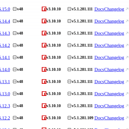
6.15.0
Docs
Changelog
v48
v3.10.10
v5.1.281.111
6.14.4
Docs
Changelog
v48
v3.10.10
v5.1.281.111
6.14.3
Docs
Changelog
v48
v3.10.10
v5.1.281.111
6.14.2
Docs
Changelog
v48
v3.10.10
v5.1.281.111
6.14.1
Docs
Changelog
v48
v3.10.10
v5.1.281.111
6.14.0
Docs
Changelog
v48
v3.10.10
v5.1.281.111
6.13.1
Docs
Changelog
v48
v3.10.10
v5.1.281.111
6.13.0
Docs
Changelog
v48
v3.10.10
v5.1.281.111
6.12.3
Docs
Changelog
v48
v3.10.10
v5.1.281.111
6.12.2
Docs
Changelog
v48
v3.10.10
v5.1.281.109