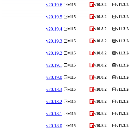
v
20.19.6
v115
v10.8.2
v11.3.2
v
20.19.5
v115
v10.8.2
v11.3.2
v
20.19.4
v115
v10.8.2
v11.3.2
v
20.19.3
v115
v10.8.2
v11.3.2
v
20.19.2
v115
v10.8.2
v11.3.2
v
20.19.1
v115
v10.8.2
v11.3.2
v
20.19.0
v115
v10.8.2
v11.3.2
v
20.18.3
v115
v10.8.2
v11.3.2
v
20.18.2
v115
v10.8.2
v11.3.2
v
20.18.1
v115
v10.8.2
v11.3.2
v
20.18.0
v115
v10.8.2
v11.3.2