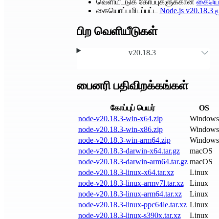
வெளியீட்டுக் கோப்புகளுக்கான
கையொப
கையொப்பமிடப்பட்ட
Node.js
v20.18.3
ம
பிற வெளியீடுகள்
v20.18.3
பைனரி பதிவிறக்கங்கள்
கோப்புப் பெயர்
OS
node-v20.18.3-win-x64.zip
Windows
node-v20.18.3-win-x86.zip
Windows
node-v20.18.3-win-arm64.zip
Windows
node-v20.18.3-darwin-x64.tar.gz
macOS
node-v20.18.3-darwin-arm64.tar.gz
macOS
node-v20.18.3-linux-x64.tar.xz
Linux
node-v20.18.3-linux-armv7l.tar.xz
Linux
node-v20.18.3-linux-arm64.tar.xz
Linux
node-v20.18.3-linux-ppc64le.tar.xz
Linux
node-v20.18.3-linux-s390x.tar.xz
Linux