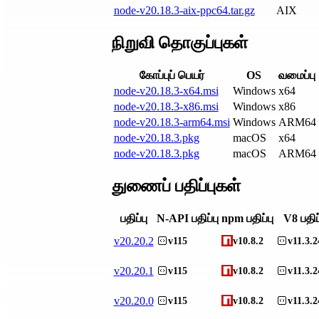
node-v20.18.3-aix-ppc64.tar.gz
AIX
நிறுவி தொகுப்புகள்
கோப்புப் பெயர்
OS
வமைப்பு
node-v20.18.3-x64.msi
Windows
x64
node-v20.18.3-x86.msi
Windows
x86
node-v20.18.3-arm64.msi
Windows
ARM64
node-v20.18.3.pkg
macOS
x64
node-v20.18.3.pkg
macOS
ARM64
துணைப் பதிப்புகள்
பதிப்பு
N-API பதிப்பு
npm பதிப்பு
V8 பதிப்
v
20.20.2
v115
v10.8.2
v11.3.2
v
20.20.1
v115
v10.8.2
v11.3.2
v
20.20.0
v115
v10.8.2
v11.3.2