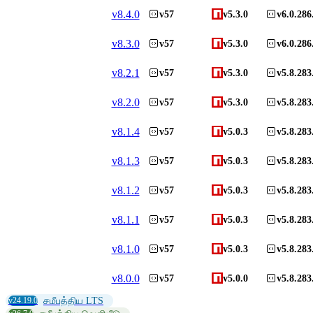
v
8.4.0
v57
v5.3.0
v6.0.286
v
8.3.0
v57
v5.3.0
v6.0.286
v
8.2.1
v57
v5.3.0
v5.8.283
v
8.2.0
v57
v5.3.0
v5.8.283
v
8.1.4
v57
v5.0.3
v5.8.283
v
8.1.3
v57
v5.0.3
v5.8.283
v
8.1.2
v57
v5.0.3
v5.8.283
v
8.1.1
v57
v5.0.3
v5.8.283
v
8.1.0
v57
v5.0.3
v5.8.283
v
8.0.0
v57
v5.0.0
v5.8.283
v24.19.0
சமீபத்திய LTS