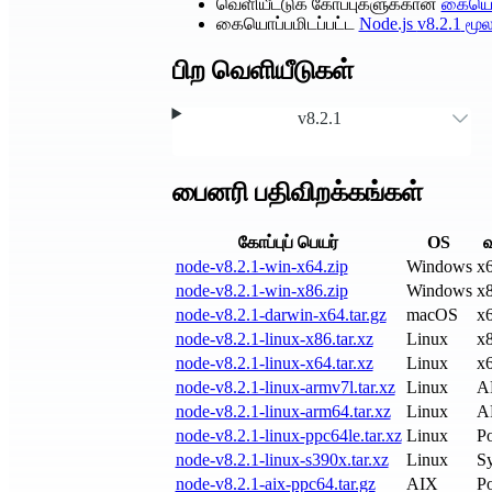
வெளியீட்டுக் கோப்புகளுக்கான
கையொப
கையொப்பமிடப்பட்ட
Node.js
v8.2.1
மூலக
பிற வெளியீடுகள்
v8.2.1
பைனரி பதிவிறக்கங்கள்
கோப்புப் பெயர்
OS
வ
node-v8.2.1-win-x64.zip
Windows
x
node-v8.2.1-win-x86.zip
Windows
x
node-v8.2.1-darwin-x64.tar.gz
macOS
x
node-v8.2.1-linux-x86.tar.xz
Linux
x
node-v8.2.1-linux-x64.tar.xz
Linux
x
node-v8.2.1-linux-armv7l.tar.xz
Linux
A
node-v8.2.1-linux-arm64.tar.xz
Linux
A
node-v8.2.1-linux-ppc64le.tar.xz
Linux
P
node-v8.2.1-linux-s390x.tar.xz
Linux
S
node-v8.2.1-aix-ppc64.tar.gz
AIX
P