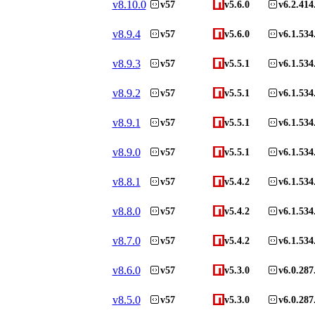
v
8.10.0
v57
v5.6.0
v6.2.414
v
8.9.4
v57
v5.6.0
v6.1.534
v
8.9.3
v57
v5.5.1
v6.1.534
v
8.9.2
v57
v5.5.1
v6.1.534
v
8.9.1
v57
v5.5.1
v6.1.534
v
8.9.0
v57
v5.5.1
v6.1.534
v
8.8.1
v57
v5.4.2
v6.1.534
v
8.8.0
v57
v5.4.2
v6.1.534
v
8.7.0
v57
v5.4.2
v6.1.534
v
8.6.0
v57
v5.3.0
v6.0.287
v
8.5.0
v57
v5.3.0
v6.0.287