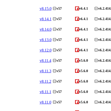
v
8.15.0
v57
v6.4.1
v6.2.414
v
8.14.1
v57
v6.4.1
v6.2.414
v
8.14.0
v57
v6.4.1
v6.2.414
v
8.13.0
v57
v6.4.1
v6.2.414
v
8.12.0
v57
v6.4.1
v6.2.414
v
8.11.4
v57
v5.6.0
v6.2.414
v
8.11.3
v57
v5.6.0
v6.2.414
v
8.11.2
v57
v5.6.0
v6.2.414
v
8.11.1
v57
v5.6.0
v6.2.414
v
8.11.0
v57
v5.6.0
v6.2.414