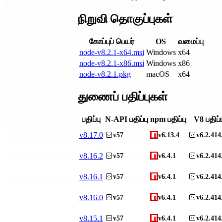
நிறுவி தொகுப்புகள்
கோப்புப் பெயர்
OS
வமைப்பு
node-v8.2.1-x64.msi
Windows
x64
node-v8.2.1-x86.msi
Windows
x86
node-v8.2.1.pkg
macOS
x64
துணைப் பதிப்புகள்
பதிப்பு
N-API பதிப்பு
npm பதிப்பு
V8 பதிப்ப
v
8.17.0
v57
v6.13.4
v6.2.414
v
8.16.2
v57
v6.4.1
v6.2.414
v
8.16.1
v57
v6.4.1
v6.2.414
v
8.16.0
v57
v6.4.1
v6.2.414
v
8.15.1
v57
v6.4.1
v6.2.414