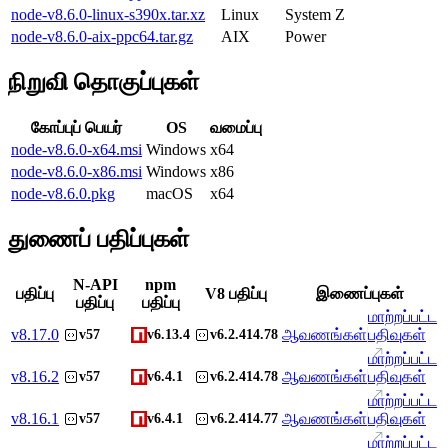
node-v8.6.0-linux-s390x.tar.xz
Linux
System Z
node-v8.6.0-aix-ppc64.tar.gz
AIX
Power
நிறுவி தொகுப்புகள்
கோப்புப் பெயர்
OS
வமைப்பு
node-v8.6.0-x64.msi
Windows
x64
node-v8.6.0-x86.msi
Windows
x86
node-v8.6.0.pkg
macOS
x64
துணைப் பதிப்புகள்
N-API
npm
பதிப்பு
V8 பதிப்பு
இணைப்புகள்
பதிப்பு
பதிப்பு
மாற்றப்பட்ட
v
8.17.0
ஆவணங்கள்
பதிவுகள்
v57
v6.13.4
v6.2.414.78
மாற்றப்பட்ட
v
8.16.2
ஆவணங்கள்
பதிவுகள்
v57
v6.4.1
v6.2.414.78
மாற்றப்பட்ட
v
8.16.1
ஆவணங்கள்
பதிவுகள்
v57
v6.4.1
v6.2.414.77
மாற்றப்பட்ட