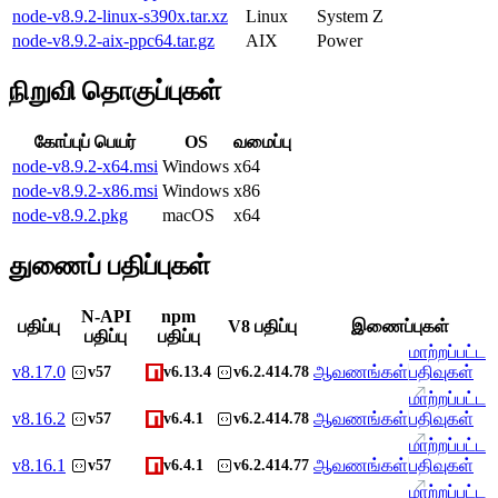
node-v8.9.2-linux-s390x.tar.xz
Linux
System Z
node-v8.9.2-aix-ppc64.tar.gz
AIX
Power
நிறுவி தொகுப்புகள்
கோப்புப் பெயர்
OS
வமைப்பு
node-v8.9.2-x64.msi
Windows
x64
node-v8.9.2-x86.msi
Windows
x86
node-v8.9.2.pkg
macOS
x64
துணைப் பதிப்புகள்
N-API
npm
பதிப்பு
V8 பதிப்பு
இணைப்புகள்
பதிப்பு
பதிப்பு
மாற்றப்பட்ட
v
8.17.0
ஆவணங்கள்
பதிவுகள்
v57
v6.13.4
v6.2.414.78
மாற்றப்பட்ட
v
8.16.2
ஆவணங்கள்
பதிவுகள்
v57
v6.4.1
v6.2.414.78
மாற்றப்பட்ட
v
8.16.1
ஆவணங்கள்
பதிவுகள்
v57
v6.4.1
v6.2.414.77
மாற்றப்பட்ட