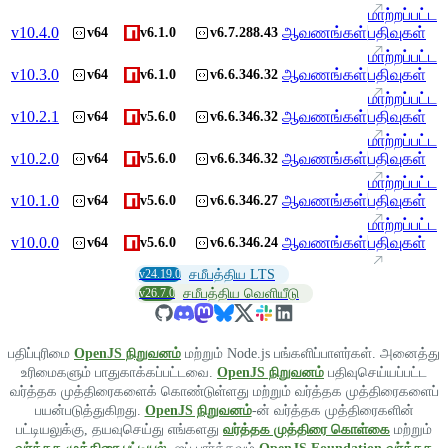
மாற்றப்பட்ட
v
10.4.0
ஆவணங்கள்
பதிவுகள்
v64
v6.1.0
v6.7.288.43
மாற்றப்பட்ட
v
10.3.0
ஆவணங்கள்
பதிவுகள்
v64
v6.1.0
v6.6.346.32
மாற்றப்பட்ட
v
10.2.1
ஆவணங்கள்
பதிவுகள்
v64
v5.6.0
v6.6.346.32
மாற்றப்பட்ட
v
10.2.0
ஆவணங்கள்
பதிவுகள்
v64
v5.6.0
v6.6.346.32
மாற்றப்பட்ட
v
10.1.0
ஆவணங்கள்
பதிவுகள்
v64
v5.6.0
v6.6.346.27
மாற்றப்பட்ட
v
10.0.0
ஆவணங்கள்
பதிவுகள்
v64
v5.6.0
v6.6.346.24
v24.19.0
சமீபத்திய LTS
v26.7.0
சமீபத்திய வெளியீடு
பதிப்புரிமை
OpenJS நிறுவனம்
மற்றும் Node.js பங்களிப்பாளர்கள். அனைத்து
உரிமைகளும் பாதுகாக்கப்பட்டவை.
OpenJS நிறுவனம்
பதிவுசெய்யப்பட்ட
வர்த்தக முத்திரைகளைக் கொண்டுள்ளது மற்றும் வர்த்தக முத்திரைகளைப்
பயன்படுத்துகிறது.
OpenJS நிறுவனம்
-ன் வர்த்தக முத்திரைகளின்
பட்டியலுக்கு, தயவுசெய்து எங்களது
வர்த்தக முத்திரை கொள்கை
மற்றும்