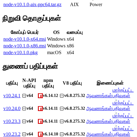
node-v10.1.0-aix-ppc64.tar.gz
AIX
Power
நிறுவி தொகுப்புகள்
கோப்புப் பெயர்
OS
வமைப்பு
node-v10.1.0-x64.msi
Windows
x64
node-v10.1.0-x86.msi
Windows
x86
node-v10.1.0.pkg
macOS
x64
துணைப் பதிப்புகள்
N-API
npm
பதிப்பு
V8 பதிப்பு
இணைப்புகள்
பதிப்பு
பதிப்பு
மாற்றப்பட்ட
v
10.24.1
ஆவணங்கள்
பதிவுகள்
v64
v6.14.12
v6.8.275.32
மாற்றப்பட்ட
v
10.24.0
ஆவணங்கள்
பதிவுகள்
v64
v6.14.11
v6.8.275.32
மாற்றப்பட்ட
v
10.23.3
ஆவணங்கள்
பதிவுகள்
v64
v6.14.11
v6.8.275.32
மாற்றப்பட்ட
v
10.23.2
ஆவணங்கள்
பதிவுகள்
v64
v6.14.10
v6.8.275.32