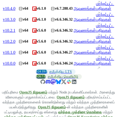
மாற்றப்பட்ட
v
10.4.0
ஆவணங்கள்
பதிவுகள்
v64
v6.1.0
v6.7.288.43
மாற்றப்பட்ட
v
10.3.0
ஆவணங்கள்
பதிவுகள்
v64
v6.1.0
v6.6.346.32
மாற்றப்பட்ட
v
10.2.1
ஆவணங்கள்
பதிவுகள்
v64
v5.6.0
v6.6.346.32
மாற்றப்பட்ட
v
10.2.0
ஆவணங்கள்
பதிவுகள்
v64
v5.6.0
v6.6.346.32
மாற்றப்பட்ட
v
10.1.0
ஆவணங்கள்
பதிவுகள்
v64
v5.6.0
v6.6.346.27
மாற்றப்பட்ட
v
10.0.0
ஆவணங்கள்
பதிவுகள்
v64
v5.6.0
v6.6.346.24
v24.19.0
சமீபத்திய LTS
v26.7.0
சமீபத்திய வெளியீடு
பதிப்புரிமை
OpenJS நிறுவனம்
மற்றும் Node.js பங்களிப்பாளர்கள். அனைத்து
உரிமைகளும் பாதுகாக்கப்பட்டவை.
OpenJS நிறுவனம்
பதிவுசெய்யப்பட்ட
வர்த்தக முத்திரைகளைக் கொண்டுள்ளது மற்றும் வர்த்தக முத்திரைகளைப்
பயன்படுத்துகிறது.
OpenJS நிறுவனம்
-ன் வர்த்தக முத்திரைகளின்
பட்டியலுக்கு, தயவுசெய்து எங்களது
வர்த்தக முத்திரை கொள்கை
மற்றும்