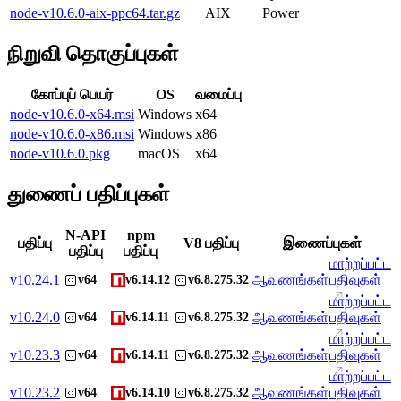
node-v10.6.0-aix-ppc64.tar.gz
AIX
Power
நிறுவி தொகுப்புகள்
கோப்புப் பெயர்
OS
வமைப்பு
node-v10.6.0-x64.msi
Windows
x64
node-v10.6.0-x86.msi
Windows
x86
node-v10.6.0.pkg
macOS
x64
துணைப் பதிப்புகள்
N-API
npm
பதிப்பு
V8 பதிப்பு
இணைப்புகள்
பதிப்பு
பதிப்பு
மாற்றப்பட்ட
v
10.24.1
ஆவணங்கள்
பதிவுகள்
v64
v6.14.12
v6.8.275.32
மாற்றப்பட்ட
v
10.24.0
ஆவணங்கள்
பதிவுகள்
v64
v6.14.11
v6.8.275.32
மாற்றப்பட்ட
v
10.23.3
ஆவணங்கள்
பதிவுகள்
v64
v6.14.11
v6.8.275.32
மாற்றப்பட்ட
v
10.23.2
ஆவணங்கள்
பதிவுகள்
v64
v6.14.10
v6.8.275.32