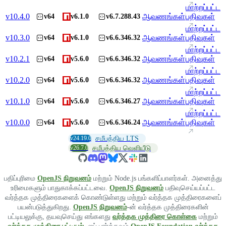
மாற்றப்பட்ட
v
10.4.0
ஆவணங்கள்
பதிவுகள்
v64
v6.1.0
v6.7.288.43
மாற்றப்பட்ட
v
10.3.0
ஆவணங்கள்
பதிவுகள்
v64
v6.1.0
v6.6.346.32
மாற்றப்பட்ட
v
10.2.1
ஆவணங்கள்
பதிவுகள்
v64
v5.6.0
v6.6.346.32
மாற்றப்பட்ட
v
10.2.0
ஆவணங்கள்
பதிவுகள்
v64
v5.6.0
v6.6.346.32
மாற்றப்பட்ட
v
10.1.0
ஆவணங்கள்
பதிவுகள்
v64
v5.6.0
v6.6.346.27
மாற்றப்பட்ட
v
10.0.0
ஆவணங்கள்
பதிவுகள்
v64
v5.6.0
v6.6.346.24
v24.19.0
சமீபத்திய LTS
v26.7.0
சமீபத்திய வெளியீடு
பதிப்புரிமை
OpenJS நிறுவனம்
மற்றும் Node.js பங்களிப்பாளர்கள். அனைத்து
உரிமைகளும் பாதுகாக்கப்பட்டவை.
OpenJS நிறுவனம்
பதிவுசெய்யப்பட்ட
வர்த்தக முத்திரைகளைக் கொண்டுள்ளது மற்றும் வர்த்தக முத்திரைகளைப்
பயன்படுத்துகிறது.
OpenJS நிறுவனம்
-ன் வர்த்தக முத்திரைகளின்
பட்டியலுக்கு, தயவுசெய்து எங்களது
வர்த்தக முத்திரை கொள்கை
மற்றும்