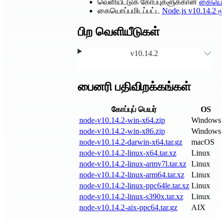
வெளியீட்டுக் கோப்புகளுக்கான
கையொப
கையொப்பமிடப்பட்ட
Node.js
v10.14.2
ம
பிற வெளியீடுகள்
v10.14.2
பைனரி பதிவிறக்கங்கள்
கோப்புப் பெயர்
OS
node-v10.14.2-win-x64.zip
Windows
node-v10.14.2-win-x86.zip
Windows
node-v10.14.2-darwin-x64.tar.gz
macOS
node-v10.14.2-linux-x64.tar.xz
Linux
node-v10.14.2-linux-armv7l.tar.xz
Linux
node-v10.14.2-linux-arm64.tar.xz
Linux
node-v10.14.2-linux-ppc64le.tar.xz
Linux
node-v10.14.2-linux-s390x.tar.xz
Linux
node-v10.14.2-aix-ppc64.tar.gz
AIX