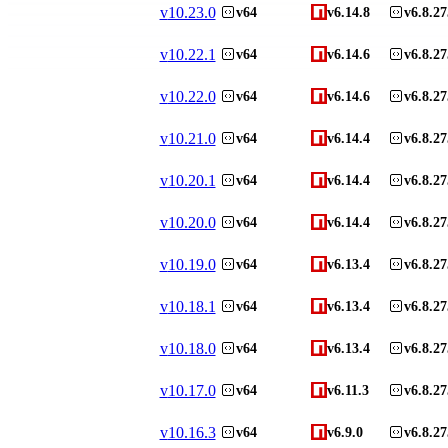
v
10.23.0
v64
v6.14.8
v6.8.27
v
10.22.1
v64
v6.14.6
v6.8.27
v
10.22.0
v64
v6.14.6
v6.8.27
v
10.21.0
v64
v6.14.4
v6.8.27
v
10.20.1
v64
v6.14.4
v6.8.27
v
10.20.0
v64
v6.14.4
v6.8.27
v
10.19.0
v64
v6.13.4
v6.8.27
v
10.18.1
v64
v6.13.4
v6.8.27
v
10.18.0
v64
v6.13.4
v6.8.27
v
10.17.0
v64
v6.11.3
v6.8.27
v
10.16.3
v64
v6.9.0
v6.8.27