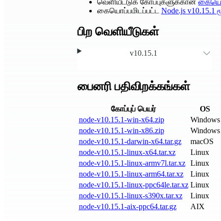
வெளியீட்டுக் கோப்புகளுக்கான
கையொப
கையொப்பமிடப்பட்ட
Node.js
v10.15.1
ம
பிற வெளியீடுகள்
v10.15.1
பைனரி பதிவிறக்கங்கள்
கோப்புப் பெயர்
OS
node-v10.15.1-win-x64.zip
Windows
node-v10.15.1-win-x86.zip
Windows
node-v10.15.1-darwin-x64.tar.gz
macOS
node-v10.15.1-linux-x64.tar.xz
Linux
node-v10.15.1-linux-armv7l.tar.xz
Linux
node-v10.15.1-linux-arm64.tar.xz
Linux
node-v10.15.1-linux-ppc64le.tar.xz
Linux
node-v10.15.1-linux-s390x.tar.xz
Linux
node-v10.15.1-aix-ppc64.tar.gz
AIX