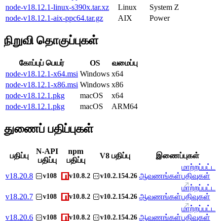
node-v18.12.1-linux-s390x.tar.xz
Linux
System Z
node-v18.12.1-aix-ppc64.tar.gz
AIX
Power
நிறுவி தொகுப்புகள்
கோப்புப் பெயர்
OS
வமைப்பு
node-v18.12.1-x64.msi
Windows
x64
node-v18.12.1-x86.msi
Windows
x86
node-v18.12.1.pkg
macOS
x64
node-v18.12.1.pkg
macOS
ARM64
துணைப் பதிப்புகள்
N-API
npm
பதிப்பு
V8 பதிப்பு
இணைப்புகள்
பதிப்பு
பதிப்பு
மாற்றப்பட்ட
v
18.20.8
ஆவணங்கள்
பதிவுகள்
v108
v10.8.2
v10.2.154.26
மாற்றப்பட்ட
v
18.20.7
ஆவணங்கள்
பதிவுகள்
v108
v10.8.2
v10.2.154.26
மாற்றப்பட்ட
v
18.20.6
ஆவணங்கள்
பதிவுகள்
v108
v10.8.2
v10.2.154.26