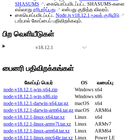
SHASUMS
. கையொப்பமிடப்பட்ட SHASUMS-களை
எவ்வாறு
சரிபார்ப்பது
என்பது குறித்த விவரம்.
கையொப்பமிடப்பட்ட
Node.js
v18.12.1
மூலக் குறியீடு
டார்பால் கோப்பைப் பதிவிறக்கவும்.
பிற வெளியீடுகள்
v18.12.1
பைனரி பதிவிறக்கங்கள்
கோப்புப் பெயர்
OS
வமைப்பு
node-v18.12.1-win-x64.zip
Windows
x64
node-v18.12.1-win-x86.zip
Windows
x86
node-v18.12.1-darwin-x64.tar.gz
macOS
x64
node-v18.12.1-darwin-arm64.tar.gz
macOS
ARM64
node-v18.12.1-linux-x64.tar.xz
Linux
x64
node-v18.12.1-linux-armv7l.tar.xz
Linux
ARMv7
node-v18.12.1-linux-arm64.tar.xz
Linux
ARM64
node-v18.12.1-linux-ppc64le.tar.xz
Linux
Power LE