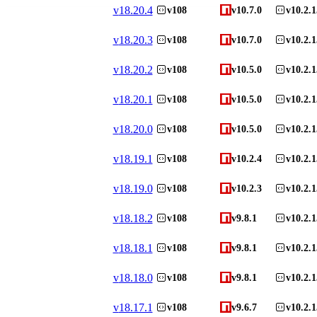
v
18.20.4
v108
v10.7.0
v10.2.1
v
18.20.3
v108
v10.7.0
v10.2.1
v
18.20.2
v108
v10.5.0
v10.2.1
v
18.20.1
v108
v10.5.0
v10.2.1
v
18.20.0
v108
v10.5.0
v10.2.1
v
18.19.1
v108
v10.2.4
v10.2.1
v
18.19.0
v108
v10.2.3
v10.2.1
v
18.18.2
v108
v9.8.1
v10.2.1
v
18.18.1
v108
v9.8.1
v10.2.1
v
18.18.0
v108
v9.8.1
v10.2.1
v
18.17.1
v108
v9.6.7
v10.2.1