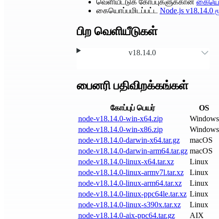
வெளியீட்டுக் கோப்புகளுக்கான
கையொப
கையொப்பமிடப்பட்ட
Node.js
v18.14.0
ம
பிற வெளியீடுகள்
v18.14.0
பைனரி பதிவிறக்கங்கள்
கோப்புப் பெயர்
OS
node-v18.14.0-win-x64.zip
Windows
node-v18.14.0-win-x86.zip
Windows
node-v18.14.0-darwin-x64.tar.gz
macOS
node-v18.14.0-darwin-arm64.tar.gz
macOS
node-v18.14.0-linux-x64.tar.xz
Linux
node-v18.14.0-linux-armv7l.tar.xz
Linux
node-v18.14.0-linux-arm64.tar.xz
Linux
node-v18.14.0-linux-ppc64le.tar.xz
Linux
node-v18.14.0-linux-s390x.tar.xz
Linux
node-v18.14.0-aix-ppc64.tar.gz
AIX