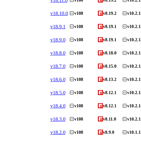
v
18.11.0
v108
v8.19.2
v10.2.1
v
18.10.0
v108
v8.19.2
v10.2.1
v
18.9.1
v108
v8.19.1
v10.2.1
v
18.9.0
v108
v8.19.1
v10.2.1
v
18.8.0
v108
v8.18.0
v10.2.1
v
18.7.0
v108
v8.15.0
v10.2.1
v
18.6.0
v108
v8.13.2
v10.2.1
v
18.5.0
v108
v8.12.1
v10.2.1
v
18.4.0
v108
v8.12.1
v10.2.1
v
18.3.0
v108
v8.11.0
v10.2.1
v
18.2.0
v108
v8.9.0
v10.1.1