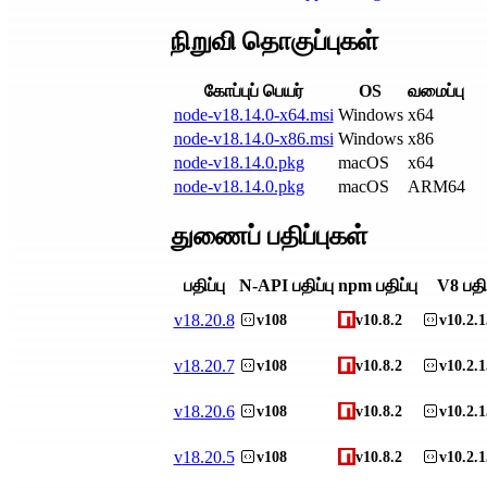
நிறுவி தொகுப்புகள்
கோப்புப் பெயர்
OS
வமைப்பு
node-v18.14.0-x64.msi
Windows
x64
node-v18.14.0-x86.msi
Windows
x86
node-v18.14.0.pkg
macOS
x64
node-v18.14.0.pkg
macOS
ARM64
துணைப் பதிப்புகள்
பதிப்பு
N-API பதிப்பு
npm பதிப்பு
V8 பதிப
v
18.20.8
v108
v10.8.2
v10.2.1
v
18.20.7
v108
v10.8.2
v10.2.1
v
18.20.6
v108
v10.8.2
v10.2.1
v
18.20.5
v108
v10.8.2
v10.2.1