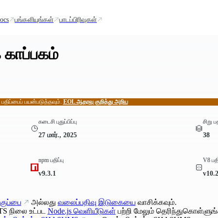
ocs
பங்களியுங்கள்
பாடப்பிரிவுகள்
 காப்பகம்
் பதிப்பைப் பயன்படுத்தவும்.
EOL ஆதரவு குறித்து அறிய
கடைசி புதுப்பிப்பு
சிறு ப
27 மார்., 2025
38
npm பதிப்பு
V8 பதி
v9.3.1
v10.
குப்பை
அல்லது
வலைப்பதிவு இடுகையை
வாசிக்கவும்.
TS நிலை உட்பட
Node.js வெளியீடுகள்
பற்றி மேலும் தெரிந்துகொள்ளுங்