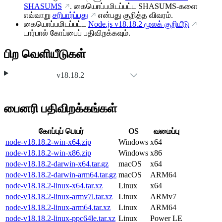
SHASUMS
. கையொப்பமிடப்பட்ட SHASUMS-களை
எவ்வாறு
சரிபார்ப்பது
என்பது குறித்த விவரம்.
கையொப்பமிடப்பட்ட
Node.js
v18.18.2
மூலக் குறியீடு
டார்பால் கோப்பைப் பதிவிறக்கவும்.
பிற வெளியீடுகள்
v18.18.2
பைனரி பதிவிறக்கங்கள்
கோப்புப் பெயர்
OS
வமைப்பு
node-v18.18.2-win-x64.zip
Windows
x64
node-v18.18.2-win-x86.zip
Windows
x86
node-v18.18.2-darwin-x64.tar.gz
macOS
x64
node-v18.18.2-darwin-arm64.tar.gz
macOS
ARM64
node-v18.18.2-linux-x64.tar.xz
Linux
x64
node-v18.18.2-linux-armv7l.tar.xz
Linux
ARMv7
node-v18.18.2-linux-arm64.tar.xz
Linux
ARM64
node-v18.18.2-linux-ppc64le.tar.xz
Linux
Power LE