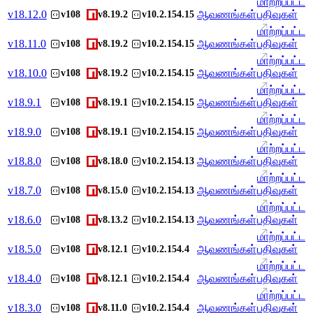
மாற்றப்பட்ட
v
18.12.0
ஆவணங்கள்
பதிவுகள்
v108
v8.19.2
v10.2.154.15
மாற்றப்பட்ட
v
18.11.0
ஆவணங்கள்
பதிவுகள்
v108
v8.19.2
v10.2.154.15
மாற்றப்பட்ட
v
18.10.0
ஆவணங்கள்
பதிவுகள்
v108
v8.19.2
v10.2.154.15
மாற்றப்பட்ட
v
18.9.1
ஆவணங்கள்
பதிவுகள்
v108
v8.19.1
v10.2.154.15
மாற்றப்பட்ட
v
18.9.0
ஆவணங்கள்
பதிவுகள்
v108
v8.19.1
v10.2.154.15
மாற்றப்பட்ட
v
18.8.0
ஆவணங்கள்
பதிவுகள்
v108
v8.18.0
v10.2.154.13
மாற்றப்பட்ட
v
18.7.0
ஆவணங்கள்
பதிவுகள்
v108
v8.15.0
v10.2.154.13
மாற்றப்பட்ட
v
18.6.0
ஆவணங்கள்
பதிவுகள்
v108
v8.13.2
v10.2.154.13
மாற்றப்பட்ட
v
18.5.0
ஆவணங்கள்
பதிவுகள்
v108
v8.12.1
v10.2.154.4
மாற்றப்பட்ட
v
18.4.0
ஆவணங்கள்
பதிவுகள்
v108
v8.12.1
v10.2.154.4
மாற்றப்பட்ட
v
18.3.0
ஆவணங்கள்
பதிவுகள்
v108
v8.11.0
v10.2.154.4