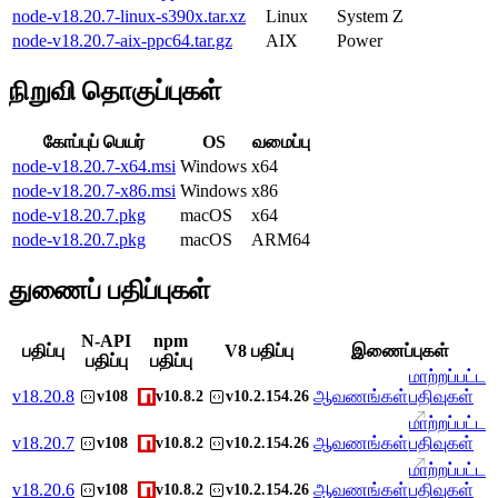
node-v18.20.7-linux-s390x.tar.xz
Linux
System Z
node-v18.20.7-aix-ppc64.tar.gz
AIX
Power
நிறுவி தொகுப்புகள்
கோப்புப் பெயர்
OS
வமைப்பு
node-v18.20.7-x64.msi
Windows
x64
node-v18.20.7-x86.msi
Windows
x86
node-v18.20.7.pkg
macOS
x64
node-v18.20.7.pkg
macOS
ARM64
துணைப் பதிப்புகள்
N-API
npm
பதிப்பு
V8 பதிப்பு
இணைப்புகள்
பதிப்பு
பதிப்பு
மாற்றப்பட்ட
v
18.20.8
ஆவணங்கள்
பதிவுகள்
v108
v10.8.2
v10.2.154.26
மாற்றப்பட்ட
v
18.20.7
ஆவணங்கள்
பதிவுகள்
v108
v10.8.2
v10.2.154.26
மாற்றப்பட்ட
v
18.20.6
ஆவணங்கள்
பதிவுகள்
v108
v10.8.2
v10.2.154.26