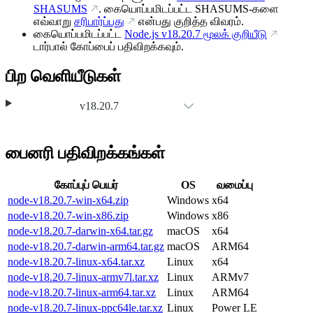
SHASUMS
. கையொப்பமிடப்பட்ட SHASUMS-களை
எவ்வாறு
சரிபார்ப்பது
என்பது குறித்த விவரம்.
கையொப்பமிடப்பட்ட
Node.js
v18.20.7
மூலக் குறியீடு
டார்பால் கோப்பைப் பதிவிறக்கவும்.
பிற வெளியீடுகள்
v18.20.7
பைனரி பதிவிறக்கங்கள்
கோப்புப் பெயர்
OS
வமைப்பு
node-v18.20.7-win-x64.zip
Windows
x64
node-v18.20.7-win-x86.zip
Windows
x86
node-v18.20.7-darwin-x64.tar.gz
macOS
x64
node-v18.20.7-darwin-arm64.tar.gz
macOS
ARM64
node-v18.20.7-linux-x64.tar.xz
Linux
x64
node-v18.20.7-linux-armv7l.tar.xz
Linux
ARMv7
node-v18.20.7-linux-arm64.tar.xz
Linux
ARM64
node-v18.20.7-linux-ppc64le.tar.xz
Linux
Power LE