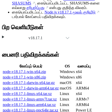
SHASUMS
. கையொப்பமிடப்பட்ட SHASUMS-களை
எவ்வாறு
சரிபார்ப்பது
என்பது குறித்த விவரம்.
கையொப்பமிடப்பட்ட
Node.js
v18.17.1
மூலக் குறியீடு
டார்பால் கோப்பைப் பதிவிறக்கவும்.
பிற வெளியீடுகள்
v18.17.1
பைனரி பதிவிறக்கங்கள்
கோப்புப் பெயர்
OS
வமைப்பு
node-v18.17.1-win-x64.zip
Windows
x64
node-v18.17.1-win-x86.zip
Windows
x86
node-v18.17.1-darwin-x64.tar.gz
macOS
x64
node-v18.17.1-darwin-arm64.tar.gz
macOS
ARM64
node-v18.17.1-linux-x64.tar.xz
Linux
x64
node-v18.17.1-linux-armv7l.tar.xz
Linux
ARMv7
node-v18.17.1-linux-arm64.tar.xz
Linux
ARM64
node-v18.17.1-linux-ppc64le.tar.xz
Linux
Power LE