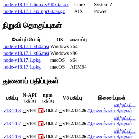
node-v18.17.1-linux-s390x.tar.xz
Linux
System Z
node-v18.17.1-aix-ppc64.tar.gz
AIX
Power
நிறுவி தொகுப்புகள்
கோப்புப் பெயர்
OS
வமைப்பு
node-v18.17.1-x64.msi
Windows
x64
node-v18.17.1-x86.msi
Windows
x86
node-v18.17.1.pkg
macOS
x64
node-v18.17.1.pkg
macOS
ARM64
துணைப் பதிப்புகள்
N-API
npm
பதிப்பு
V8 பதிப்பு
இணைப்புகள்
பதிப்பு
பதிப்பு
மாற்றப்பட்ட
v
18.20.8
ஆவணங்கள்
பதிவுகள்
v108
v10.8.2
v10.2.154.26
மாற்றப்பட்ட
v
18.20.7
ஆவணங்கள்
பதிவுகள்
v108
v10.8.2
v10.2.154.26
மாற்றப்பட்ட
v
18.20.6
ஆவணங்கள்
பதிவுகள்
v108
v10.8.2
v10.2.154.26