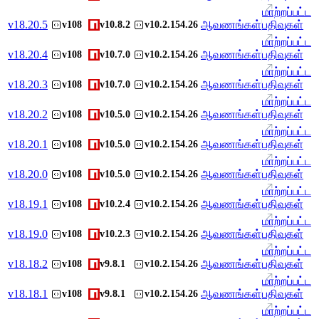
மாற்றப்பட்ட
v
18.20.5
ஆவணங்கள்
பதிவுகள்
v108
v10.8.2
v10.2.154.26
மாற்றப்பட்ட
v
18.20.4
ஆவணங்கள்
பதிவுகள்
v108
v10.7.0
v10.2.154.26
மாற்றப்பட்ட
v
18.20.3
ஆவணங்கள்
பதிவுகள்
v108
v10.7.0
v10.2.154.26
மாற்றப்பட்ட
v
18.20.2
ஆவணங்கள்
பதிவுகள்
v108
v10.5.0
v10.2.154.26
மாற்றப்பட்ட
v
18.20.1
ஆவணங்கள்
பதிவுகள்
v108
v10.5.0
v10.2.154.26
மாற்றப்பட்ட
v
18.20.0
ஆவணங்கள்
பதிவுகள்
v108
v10.5.0
v10.2.154.26
மாற்றப்பட்ட
v
18.19.1
ஆவணங்கள்
பதிவுகள்
v108
v10.2.4
v10.2.154.26
மாற்றப்பட்ட
v
18.19.0
ஆவணங்கள்
பதிவுகள்
v108
v10.2.3
v10.2.154.26
மாற்றப்பட்ட
v
18.18.2
ஆவணங்கள்
பதிவுகள்
v108
v9.8.1
v10.2.154.26
மாற்றப்பட்ட
v
18.18.1
ஆவணங்கள்
பதிவுகள்
v108
v9.8.1
v10.2.154.26
மாற்றப்பட்ட