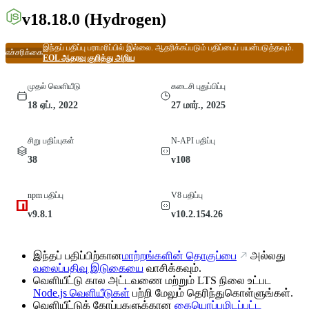
v18.18.0
(Hydrogen)
இந்தப் பதிப்பு பராமரிப்பில் இல்லை. ஆதரிக்கப்படும் பதிப்பைப் பயன்படுத்தவும்.
எச்சரிக்கை
EOL ஆதரவு குறித்து அறிய
முதல் வெளியீடு
கடைசி புதுப்பிப்பு
18 ஏப்., 2022
27 மார்., 2025
சிறு பதிப்புகள்
N-API பதிப்பு
38
v108
npm பதிப்பு
V8 பதிப்பு
v9.8.1
v10.2.154.26
இந்தப் பதிப்பிற்கான
மாற்றங்களின் தொகுப்பை
அல்லது
வலைப்பதிவு இடுகையை
வாசிக்கவும்.
வெளியீட்டு கால அட்டவணை மற்றும் LTS நிலை உட்பட
Node.js வெளியீடுகள்
பற்றி மேலும் தெரிந்துகொள்ளுங்கள்.
வெளியீட்டுக் கோப்புகளுக்கான
கையொப்பமிடப்பட்ட