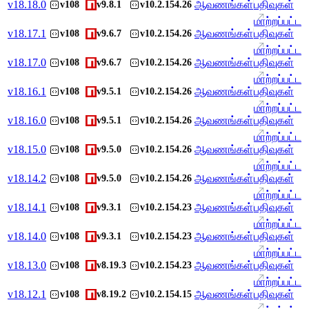
v
18.18.0
ஆவணங்கள்
பதிவுகள்
v108
v9.8.1
v10.2.154.26
மாற்றப்பட்ட
v
18.17.1
ஆவணங்கள்
பதிவுகள்
v108
v9.6.7
v10.2.154.26
மாற்றப்பட்ட
v
18.17.0
ஆவணங்கள்
பதிவுகள்
v108
v9.6.7
v10.2.154.26
மாற்றப்பட்ட
v
18.16.1
ஆவணங்கள்
பதிவுகள்
v108
v9.5.1
v10.2.154.26
மாற்றப்பட்ட
v
18.16.0
ஆவணங்கள்
பதிவுகள்
v108
v9.5.1
v10.2.154.26
மாற்றப்பட்ட
v
18.15.0
ஆவணங்கள்
பதிவுகள்
v108
v9.5.0
v10.2.154.26
மாற்றப்பட்ட
v
18.14.2
ஆவணங்கள்
பதிவுகள்
v108
v9.5.0
v10.2.154.26
மாற்றப்பட்ட
v
18.14.1
ஆவணங்கள்
பதிவுகள்
v108
v9.3.1
v10.2.154.23
மாற்றப்பட்ட
v
18.14.0
ஆவணங்கள்
பதிவுகள்
v108
v9.3.1
v10.2.154.23
மாற்றப்பட்ட
v
18.13.0
ஆவணங்கள்
பதிவுகள்
v108
v8.19.3
v10.2.154.23
மாற்றப்பட்ட
v
18.12.1
ஆவணங்கள்
பதிவுகள்
v108
v8.19.2
v10.2.154.15